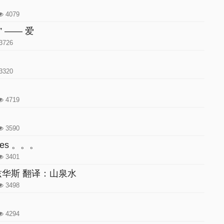
》
4079
” —— 爱
3726
3320
4719
3590
gures 。。。
3401
华兹华斯 翻译：山泉水
3498
4294