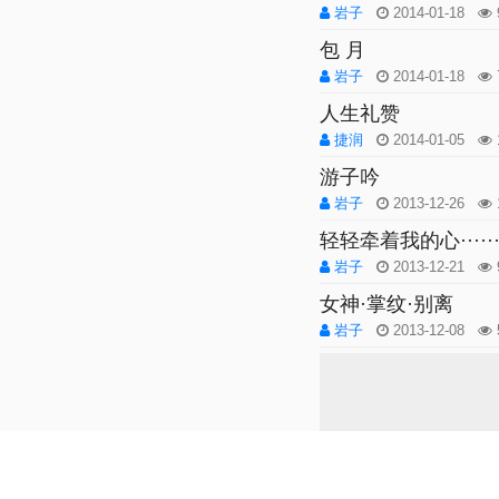
岩子
2014-01-18
包 月
岩子
2014-01-18
人生礼赞
捷润
2014-01-05
游子吟
岩子
2013-12-26
轻轻牵着我的心·····
岩子
2013-12-21
女神·掌纹·别离
岩子
2013-12-08