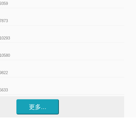
9359
7873
10293
10580
·
9822
5633
更多...