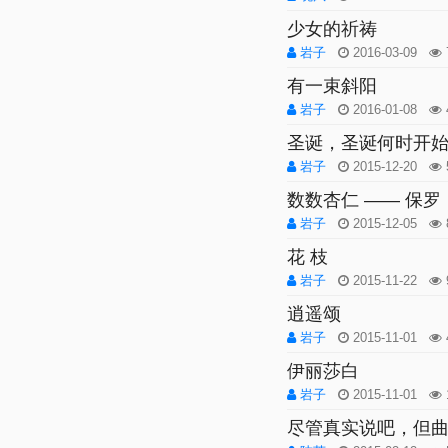
少女的祈祷
岩子
2016-03-09
有一束斜阳
岩子
2016-01-08
圣诞，圣诞何时开
岩子
2015-12-20
数数杏仁 —— 保
岩子
2015-12-05
花 枝
岩子
2015-11-22
逍遥颂
岩子
2015-11-01
伊丽莎白
岩子
2015-11-01
尽管真实说吧，但