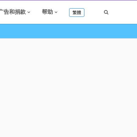
广告和捐款
帮助
繁體