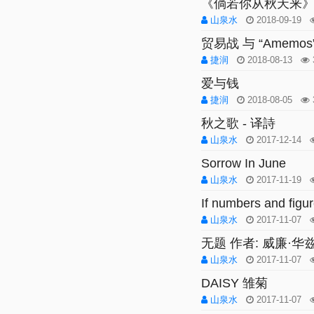
《倘若你从秋天来
山泉水
2018-09-19
贸易战 与 “Amemos
捷润
2018-08-13
爱与钱
捷润
2018-08-05
秋之歌 - 译詩
山泉水
2017-12-14
Sorrow In June
山泉水
2017-11-19
If numbers and fi
山泉水
2017-11-07
无题 作者: 威廉·
山泉水
2017-11-07
DAISY 雏菊
山泉水
2017-11-07