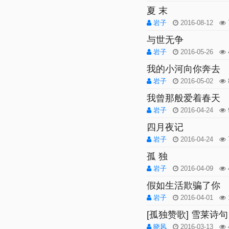
夏 末
岩子
2016-08-12
与世无争
岩子
2016-05-26
我的小河向你奔去
岩子
2016-05-02
我曾那般爱着春天
岩子
2016-04-24
四月夜记
岩子
2016-04-24
孤 独
岩子
2016-04-09
假如生活欺骗了你
岩子
2016-04-01
[孤独赞歌] 雪莱诗句 an
晓风
2016-03-13