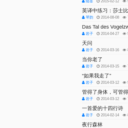
陆荃
2015-02-12
英译中练习：莎士比亚
琴韵
2014-08-08
Das Tal des Vogel
岩子
2014-04-27
天问
岩子
2014-03-16
当你老了
岩子
2014-03-15
“如果我走了”
岩子
2014-03-12
管得了身体，可管
岩子
2014-03-12
一首爱的十四行诗
岩子
2014-02-14
夜行森林