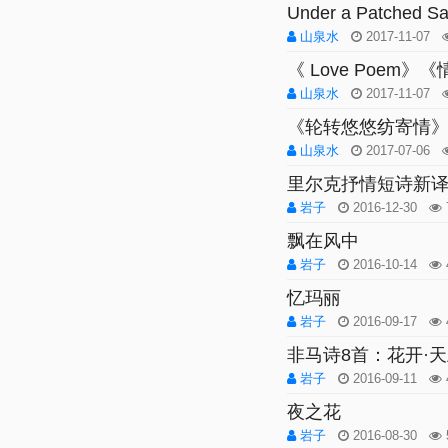
Under a Patched
山泉水
2017-11-07
《 Love Poem》
山泉水
2017-11-07
《轮转悠悠纺寄情
山泉水
2017-07-06
里尔克抒情短诗新
岩子
2016-12-30
飘在风中
岩子
2016-10-14
忆玛丽
岩子
2016-09-17
非马诗8首：花开·天
岩子
2016-09-11
夜之花
岩子
2016-08-30