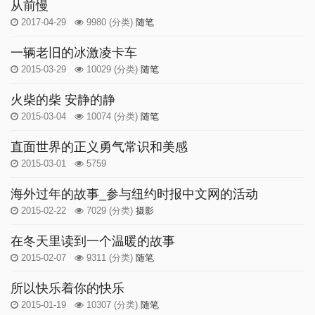
从前慢
2017-04-29
9980
(分类)
随笔
一辆老旧的冰激凌卡车
2015-03-29
10029
(分类)
随笔
火柴的柴 安静的静
2015-03-04
10074
(分类)
随笔
直面世界的正义勇气常识和美感
2015-03-01
5759
海外过年的故事_参与纽约时报中文网的活动
2015-02-22
7029
(分类)
摄影
在冬天里读到一个温暖的故事
2015-02-07
9311
(分类)
随笔
所以快乐着你的快乐
2015-01-19
10307
(分类)
随笔