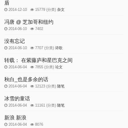
盾
2014-12-10
15779
(分类)
杂文
冯唐 @ 芝加哥和纽约
2014-06-10
7402
没有忘记
2014-06-10
7707
(分类)
诗歌
转载： 在紫藤庐和星巴克之间
2014-06-04
7855
(分类)
论文
秋白_也是多余的话
2014-06-04
12123
(分类)
随笔
冰雪的童话
2014-06-04
11161
(分类)
随笔
新浪 新浪
2014-06-04
8076