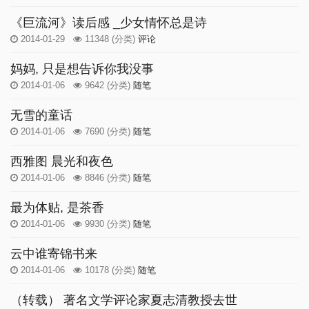
《巨流河》读后感 _少女情怀总是诗
2014-01-29
11348
(分类)
评论
妈妈, 只是想告诉你我没事
2014-01-06
9642
(分类)
随笔
无雪的童话
2014-01-06
7690
(分类)
随笔
西雅图 晨光和夜色
2014-01-06
8846
(分类)
随笔
最为体贴, 是茶香
2014-01-06
9930
(分类)
随笔
云中谁寄锦书来
2014-01-06
10178
(分类)
随笔
（转载） 著名文学评论家夏志清教授去世