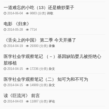
一道难忘的小吃（13）还是糖炒栗子
2014-06-04
9883
(分类)
诗歌
电影 《归来》
2014-05-28
7714
《舌尖上的中国》 第二季 今天开播了
2014-04-19
29300
(分类)
录像
医学社会学观察笔记 （－）基因缺陷婴儿被拒绝心
脏移植
2014-04-15
17236
(分类)
杂文
医学社会学观察笔记（二） 知可为和不可为
2014-04-15
14909
(分类)
杂文
读《巨流河》 前言
2014-04-03
11887
(分类)
评论