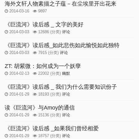
海外文轩人物素描之子蕴－在尘埃里开出花来
2014-03-16
9897
《巨流河》读后感 _ 文字的美好
2014-03-03
12686
(分类)
评论
《巨流河》读后感_如此悲伤如此愉悦如此独特
2014-03-03
7915
(分类)
评论
ZT: 胡紫微：如何成为一个妖孽
2014-02-13
22002
(分类)
幽默
《巨流河》读后感 _ 我们为什么需要知识份子
2014-01-29
18193
(分类)
评论
读《巨流河》与Amoy的通信
2014-01-29
15136
(分类)
评论
《巨流河》读后感 _如果我们曾经相爱
2014-01-29
18757
(分类)
评论