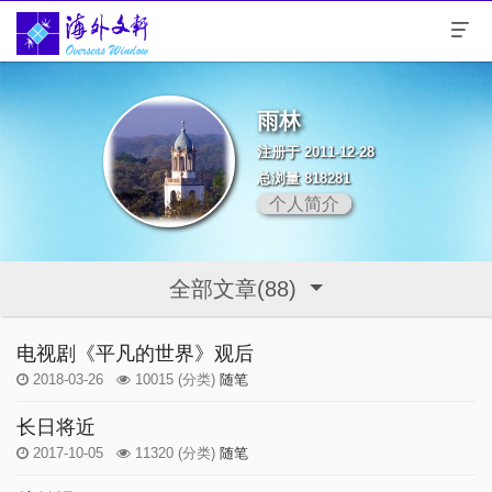
雨林
注册于 2011-12-28
总浏量 818281
个人简介
全部文章(88)
电视剧《平凡的世界》观后
2018-03-26
10015
(分类)
随笔
长日将近
2017-10-05
11320
(分类)
随笔