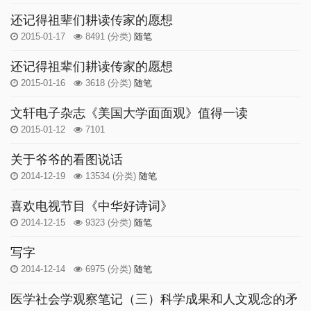
还记得祖辈们耕读传家的愿想
2015-01-17
8491
(分类)
随笔
还记得祖辈们耕读传家的愿想
2015-01-16
3618
(分类)
随笔
文轩电子杂志《美国大学面面观》值得一读
2015-01-12
7101
关于爷爷的看图说话
2014-12-19
13534
(分类)
随笔
喜欢电视节目《中华好诗词》
2014-12-15
9323
(分类)
随笔
写字
2014-12-14
6975
(分类)
随笔
医学社会学观察笔记（三）科学成果和人文观念的矛