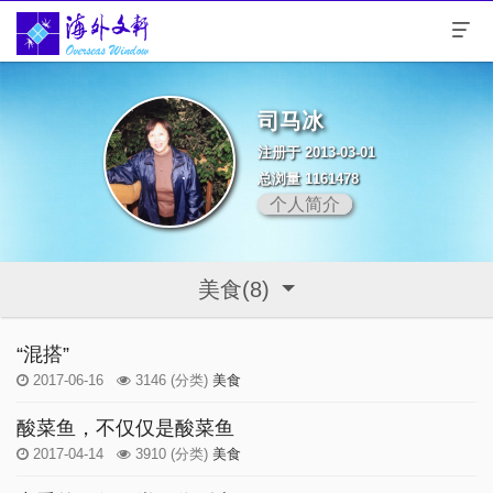
司马冰
注册于 2013-03-01
总浏量 1161478
个人简介
美食(8)
“混搭”
2017-06-16
3146
(分类)
美食
酸菜鱼，不仅仅是酸菜鱼
2017-04-14
3910
(分类)
美食