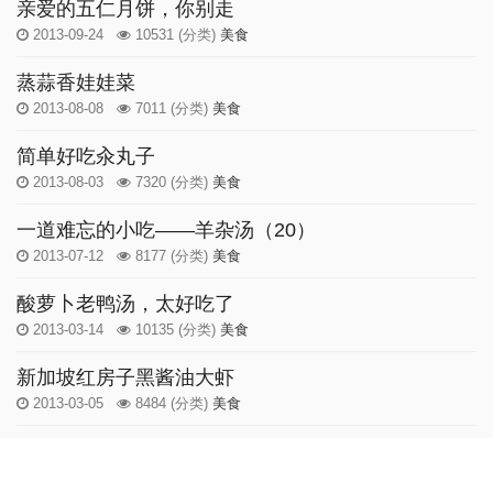
亲爱的五仁月饼，你别走
2013-09-24
10531
(分类)
美食
蒸蒜香娃娃菜
2013-08-08
7011
(分类)
美食
简单好吃汆丸子
2013-08-03
7320
(分类)
美食
一道难忘的小吃——羊杂汤（20）
2013-07-12
8177
(分类)
美食
酸萝卜老鸭汤，太好吃了
2013-03-14
10135
(分类)
美食
新加坡红房子黑酱油大虾
2013-03-05
8484
(分类)
美食