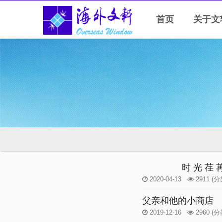
首页
关于文
时 光 荏 
2020-04-13
2911
(分
父亲和他的小商店
2019-12-16
2960
(分