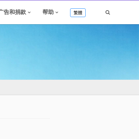
广告和捐款
帮助
繁體