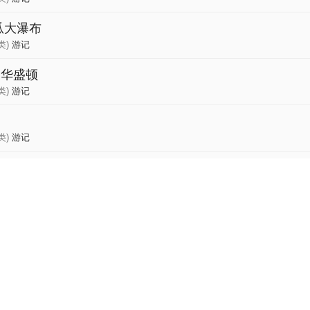
瓜大瀑布
类)
游记
、华盛顿
类)
游记
类)
游记