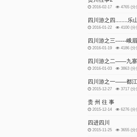
2016-02-17
4765
(分
四川游之四........乐
2016-01-22
4100
(分
四川游之三------峨
2016-01-19
4186
(分
四川游之二——九
2016-01-03
3863
(分
四川游之一——都
2015-12-27
3717
(分
贵 州 往 事
2015-12-14
6276
(分
四进四川
2015-11-25
3655
(分