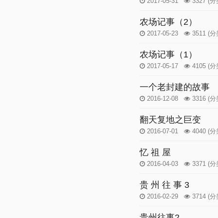
2017-05-31
3327
(分
农场记事（2）
2017-05-23
3511
(分
农场记事（1）
2017-05-17
4105
(分
一个老封建的故事
2016-12-08
3316
(分
翻天复地之巨变
2016-07-01
4040
(分
忆 祖 屋
2016-04-03
3371
(分
贵 州 往 事 3
2016-02-29
3714
(分
贵州往事2