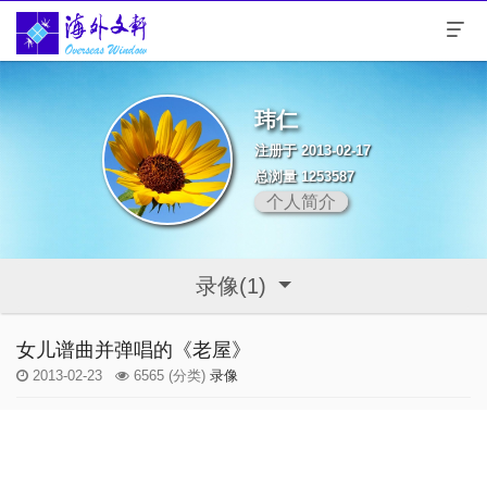
玮仁
注册于 2013-02-17
总浏量 1253587
个人简介
录像(1)
女儿谱曲并弹唱的《老屋》
2013-02-23
6565
(分类)
录像