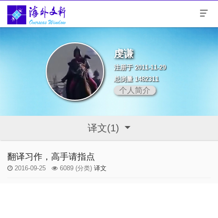
虔谦
注册于 2011-11-29
总浏量 1482311
个人简介
译文(1)
翻译习作，高手请指点
2016-09-25
6089
(分类)
译文