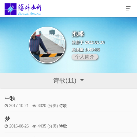
抱峰
注册于 2012-01-10
总浏量 1443405
个人简介
诗歌(11)
中秋
2017-10-21
3320
(分类)
诗歌
梦
2016-08-26
4435
(分类)
诗歌