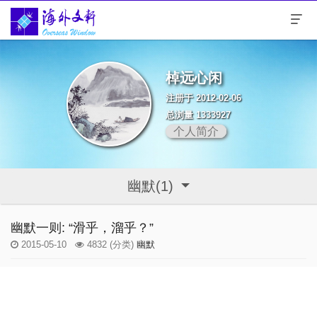
棹远心闲
注册于 2012-02-06
总浏量 1333927
个人简介
幽默(1)
幽默一则: “滑乎，溜乎？”
2015-05-10
4832
(分类)
幽默