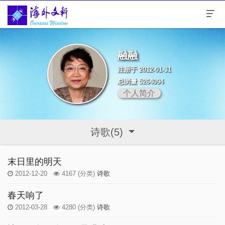
融融
注册于 2012-01-31
总浏量 5264094
个人简介
诗歌(5)
末日里的明天
2012-12-20
4167
(分类)
诗歌
春天响了
2012-03-28
4280
(分类)
诗歌