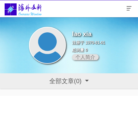
lao xia
注册于 1970-01-01
总浏量 0
个人简介
全部文章(0)