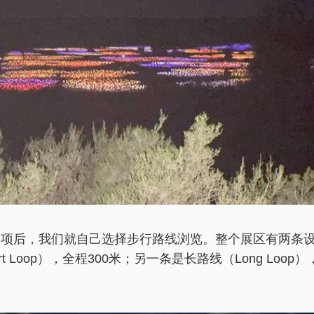
事项后，我们就自己选择步行路线浏览。整个展区有两条
t Loop），全程300米；另一条是长路线（Long Loop