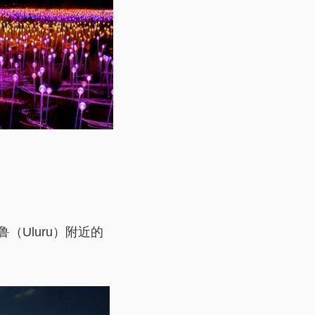
鲁鲁（Uluru）附近的