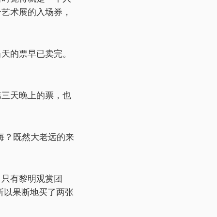
个艺术展的入场券，
当天的票早已卖完。
第三天晚上的票，也
后悔？既然大老远的来
。只有黎明观赏团
。所以果断地买了两张