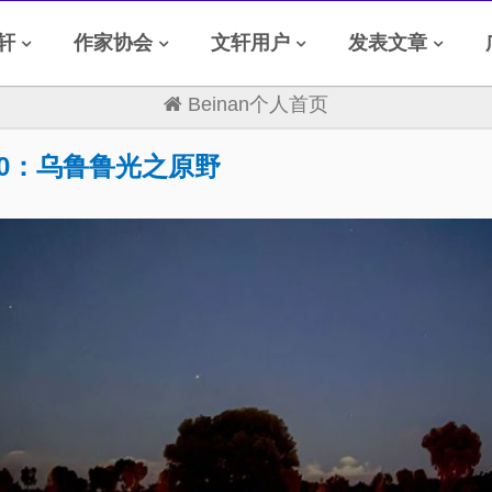
轩
作家协会
文轩用户
发表文章
Beinan个人首页
0：乌鲁鲁光之原野