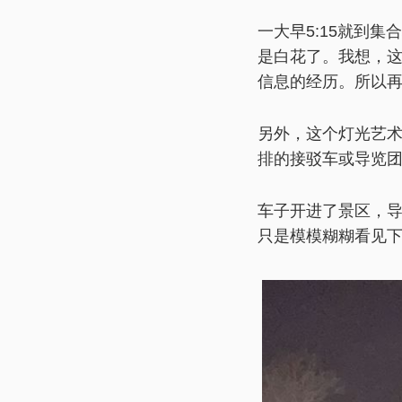
一大早5:15就到
是白花了。我想，
信息的经历。所以
另外，这个灯光艺
排的接驳车或导览
车子开进了景区，
只是模模糊糊看见