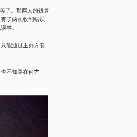
不等了。那两人的钱算
经有了两次收到错误
免误事。
，只能通过主办方安
，也不知路在何方。