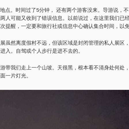
集合地点。时间过了5分钟， 还有两个游客没来。导游说，
这两人可能又收到了错误信息。以前说过，在这里我们已
再次提醒，一定要和旅行社或信息中心确认集合时间，以
术展虽然离度假村不远，但该区域是封闭管理的私人展区
团进入。自驾或个人步行是进不去的。
导游带我们走上一个山坡。天很黑，根本看不清身处何处
下面一片灯光。