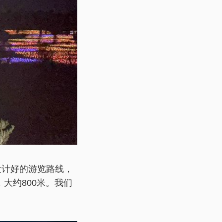
设计好的游览路线，
），大约800米。我们