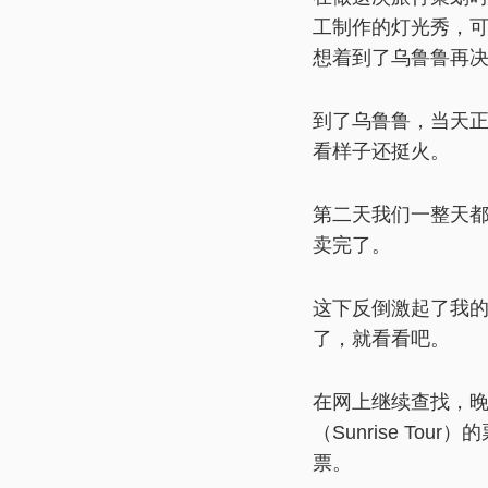
工制作的灯光秀，
想着到了乌鲁鲁再
到了乌鲁鲁，当天
看样子还挺火。
第二天我们一整天
卖完了。
这下反倒激起了我的
了，就看看吧。
在网上继续查找，
（Sunrise T
票。