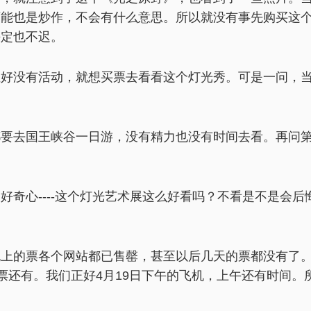
可能也是炒作，不会有什么意思。所以就没有事先购买这
决定也不迟。
正好没有活动，就想买票去看看这个灯光秀。可是一问，
都要去国王峡谷一日游，没有精力也没有时间去看。再问
好奇心----这个灯光艺术展这么好看吗？不看是不是会
晚上的票各个网站都已售罄，甚至以后几天的票都没有了
our）的票还有。我们正好4月19日下午的飞机，上午还有时间