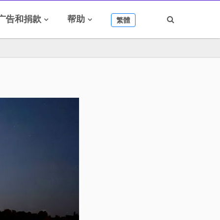
广告和捐款
帮助
繁體