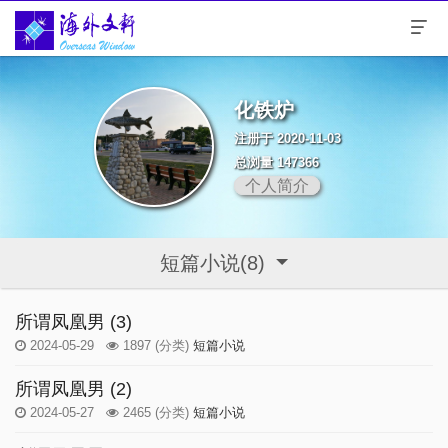
化铁炉
注册于 2020-11-03
总浏量 147366
个人简介
短篇小说(8)
所谓凤凰男 (3)
2024-05-29
1897
(分类)
短篇小说
所谓凤凰男 (2)
2024-05-27
2465
(分类)
短篇小说