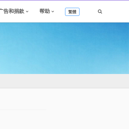
广告和捐款
帮助
繁體