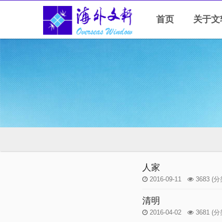
首页
关于文
人家
2016-09-11
3683
(分
清明
2016-04-02
3681
(分