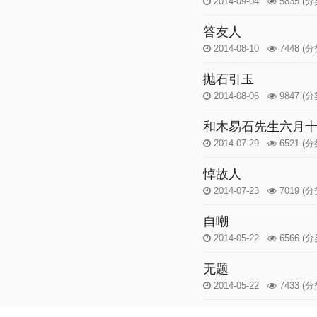
2014-09-04
5835
(分
答友人
2014-08-10
7448
(分
抛石引玉
2014-08-06
9847
(分
和木易石先生六月
2014-07-29
6521
(分
悼故人
2014-07-23
7019
(分
自嘲
2014-05-22
6566
(分
无题
2014-05-22
7433
(分