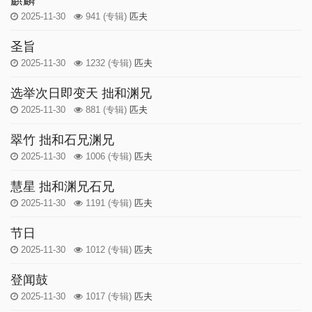
麒麟
2025-11-30
941
(专辑)
匹夫
圣旨
2025-11-30
1232
(专辑)
匹夫
选举次日即变天 拙和渊兄
2025-11-30
881
(专辑)
匹夫
翠竹 拙和石兄渊兄
2025-11-30
1006
(专辑)
匹夫
慧星 拙和渊兄石兄
2025-11-30
1191
(专辑)
匹夫
节日
2025-11-30
1012
(专辑)
匹夫
登闻鼓
2025-11-30
1017
(专辑)
匹夫