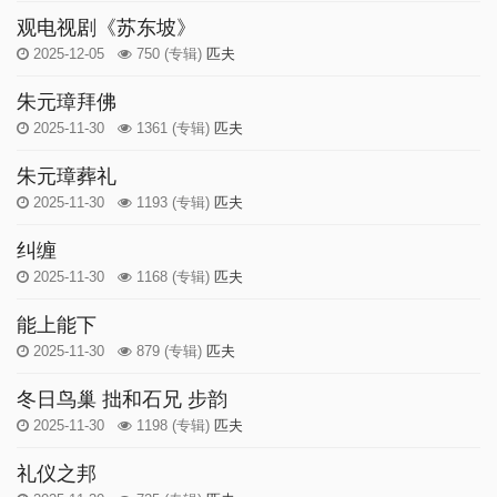
观电视剧《苏东坡》
2025-12-05
750
(专辑)
匹夫
朱元璋拜佛
2025-11-30
1361
(专辑)
匹夫
朱元璋葬礼
2025-11-30
1193
(专辑)
匹夫
纠缠
2025-11-30
1168
(专辑)
匹夫
能上能下
2025-11-30
879
(专辑)
匹夫
冬日鸟巢 拙和石兄 步韵
2025-11-30
1198
(专辑)
匹夫
礼仪之邦