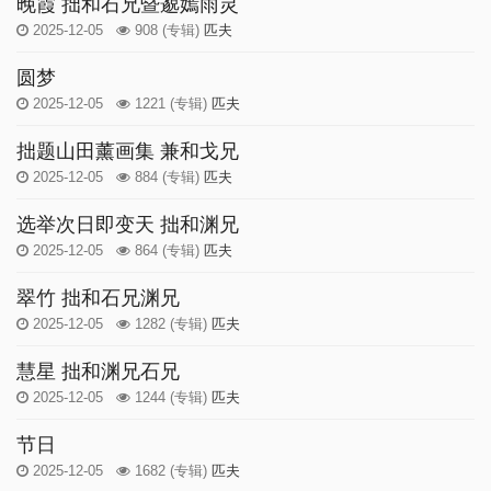
晚霞 拙和石兄暨邈嫣雨灵
2025-12-05
908
(专辑)
匹夫
圆梦
2025-12-05
1221
(专辑)
匹夫
拙题山田薰画集 兼和戈兄
2025-12-05
884
(专辑)
匹夫
选举次日即变天 拙和渊兄
2025-12-05
864
(专辑)
匹夫
翠竹 拙和石兄渊兄
2025-12-05
1282
(专辑)
匹夫
慧星 拙和渊兄石兄
2025-12-05
1244
(专辑)
匹夫
节日
2025-12-05
1682
(专辑)
匹夫