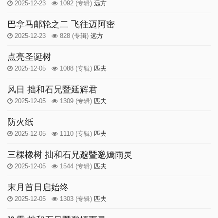
2025-12-23
1092
(专辑)
远方
巴拿马邮轮之二 飞往迈阿密
2025-12-23
828
(专辑)
远方
点亮圣诞树
2025-12-05
1088
(专辑)
匹夫
风日 拙和石兄暨延辉君
2025-12-05
1309
(专辑)
匹夫
防火纸
2025-12-05
1110
(专辑)
匹夫
三棵橡树 拙和石兄邈暨邈嫣雨灵
2025-12-05
1544
(专辑)
匹夫
末月首日启始终
2025-12-05
1303
(专辑)
匹夫