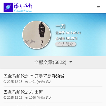
一刀
注册于 2015-02-11
总浏量 5811373
个人简介
全部文章(5822)
巴拿马邮轮之七 开曼群岛乔治城
2025-12-23
1491
(专辑)
远方
巴拿马邮轮之六 出海
2025-12-23
1066
(专辑)
远方