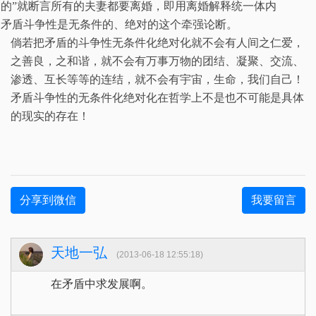
的”就断言所有的夫妻都要离婚，即用离婚解释统一体内
矛盾斗争性是无条件的、绝对的这个牵强论断。
倘若把矛盾的斗争性无条件化绝对化就不会有人间之仁爱，
之善良，之和谐，就不会有万事万物的团结、凝聚、交流、
渗透、互长等等的连结，就不会有宇宙，生命，我们自己！
矛盾斗争性的无条件化绝对化在哲学上不是也不可能是具体
的现实的存在！
分享到微信
我要留言
天地一弘
(2013-06-18 12:55:18)
在矛盾中求发展啊。