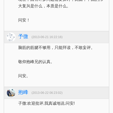
大复兴是什么，本质是什么。
问安！
予微
(2013-06-21 16:22:16)
脑筋的筋腱不够用，只能拜读，不敢妄评。
敬仰抱峰兄的认真。
问安。
抱峰
(2013-06-22 06:23:02)
子微:欢迎批评,我真诚地说.问安!