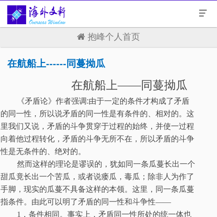
抱峰个人首页
在航船上------同蔓拗瓜
在航船上——同蔓拗瓜
《矛盾论》作者强调
:
由于一定的条件才构成了矛盾
的同一性，所以说矛盾的同一性是有条件的、相对的。这
里我们又说，矛盾的斗争贯穿于过程的始终，并使一过程
向着他过程转化，矛盾的斗争无所不在，所以矛盾的斗争
性是无条件的、绝对的。
然而这样的理论是谬误的，犹如同一条瓜蔓长出一个
甜瓜竟长出一个苦瓜，或者说瘘瓜，毒瓜；除非人为作了
手脚，现实的瓜蔓不具备这样的本领。这里，同一条瓜蔓
指条件。由此可以明了矛盾的同一性和斗争性——
1
，条件相同。事实上
，
矛盾同一性所处的统一体也