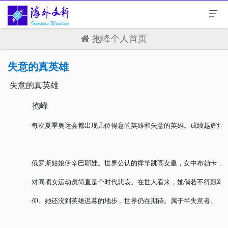
抱峰个人首页
失意的真英雄
失意的真英雄
抱峰
每次夏季奥运会都出现几位得意的英雄和失意的英雄。成绩越辉煌
俄罗斯姑娘伊辛巴耶娃。世界公认的撑竿跳高女皇，女中布勃卡，
对同项女运动员简直是个时代悲哀。在世人看来，她倘若不得冠军
仰。
她还没到英雄迟暮的地步，世界仍在期待。属于半失意者。