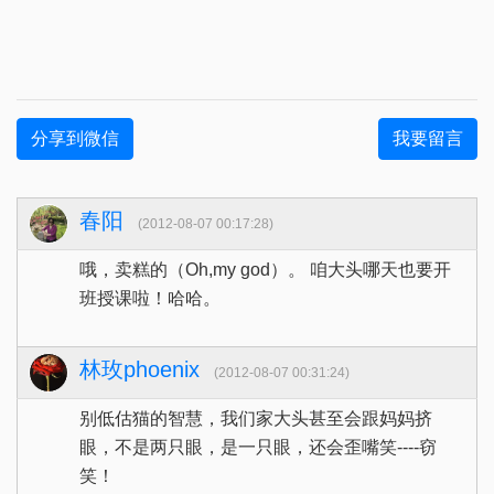
分享到微信
我要留言
春阳
(2012-08-07 00:17:28)
哦，卖糕的（Oh,my god）。 咱大头哪天也要开
班授课啦！哈哈。
林玫phoenix
(2012-08-07 00:31:24)
别低估猫的智慧，我们家大头甚至会跟妈妈挤
眼，不是两只眼，是一只眼，还会歪嘴笑----窃
笑！