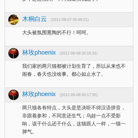
木桐白云
(2012-08-07 05:49:31)
大头被氛围熏陶的不行！呵呵。
林玫phoenix
(2012-08-08 00:16:31)
我们家的两只猫都被计划生育了，所以从来也不
闹春，春天也没啥事。都心如止水了。
林玫phoenix
(2012-08-08 00:17:55)
两只猫各有特点，大头是坚决听不得汉语拼音，
非跟着参和，不同意还生气；乌娃一点不受影
响，该干什么还干什么，这猫跟人一样，一猫一
脾气。