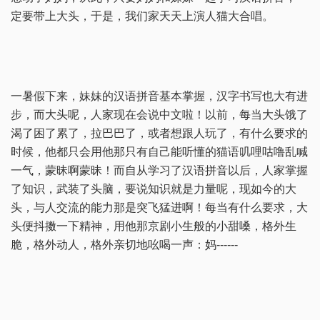
定要带上大头，于是，我们家天天上演人猫大合唱。
一暑假下来，妹妹的汉语拼音基本掌握，汉字书写也大有进
步，而大头呢，人家现在会说中文啦！以前，每当大头饿了
渴了困了累了，拉巴巴了，或者想跟人玩了，有什么要求的
时候，他都只会用他那只有自己能听懂的猫语叽哩咕噜乱喊
一气，蒙昧啊蒙昧！而自从学习了汉语拼音以后，人家掌握
了知识，武装了头脑，要说知识就是力量呢，现如今的大
头，与人交流的能力那是突飞猛进啊！每当有什么要求，大
头便抖擞一下精神，用他那京剧小生般的小甜嗓，格外生
脆，格外动人，格外亲切地吆喝一声：妈------