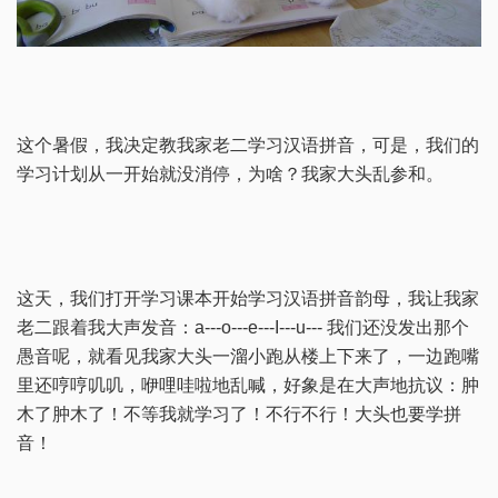
这个暑假，我决定教我家老二学习汉语拼音，可是，我们的
学习计划从一开始就没消停，为啥？我家大头乱参和。
这天，我们打开学习课本开始学习汉语拼音韵母，我让我家
老二跟着我大声发音：a---o---e---I---u--- 我们还没发出那个
愚音呢，就看见我家大头一溜小跑从楼上下来了，一边跑嘴
里还哼哼叽叽，咿哩哇啦地乱喊，好象是在大声地抗议：肿
木了肿木了！不等我就学习了！不行不行！大头也要学拼
音！