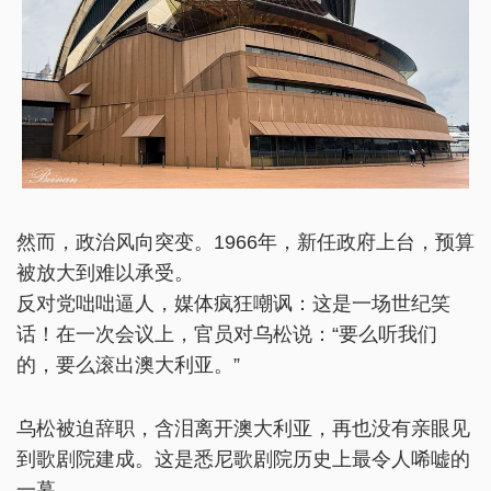
然而，政治风向突变。1966年，新任政府上台，预算
被放大到难以承受。
反对党咄咄逼人，媒体疯狂嘲讽：这是一场世纪笑
话！在一次会议上，官员对乌松说：“要么听我们
的，要么滚出澳大利亚。”
乌松被迫辞职，含泪离开澳大利亚，再也没有亲眼见
到歌剧院建成。这是悉尼歌剧院历史上最令人唏嘘的
一幕。