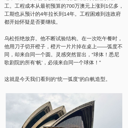
工。工程成本从最初预算的700万澳元上涨到1亿多，
工期也从预计的4年拉长到14年。工程困难到连政府
都开始怀疑是否要继续。
乌松拒绝放弃。他不断试验结构。在一次吃午餐时，
他用刀子切开橙子，橙片一片片掉在桌上——弧度不
同，却来自同一个圆。灵感突然冒出，“球体！悉尼
歌剧院的所有‘帆’，必须来自同一个球体！”
这就是今天我们看到的“统一弧度”的白帆造型。