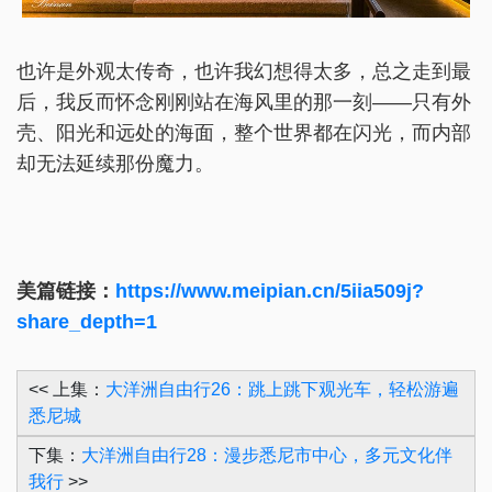
也许是外观太传奇，也许我幻想得太多，总之走到最
后，我反而怀念刚刚站在海风里的那一刻——只有外
壳、阳光和远处的海面，整个世界都在闪光，而内部
却无法延续那份魔力。
美篇链接：
https://www.meipian.cn/5iia509j?
share_depth=1
<< 上集：
大洋洲自由行26：跳上跳下观光车，轻松游遍
悉尼城
下集：
大洋洲自由行28：漫步悉尼市中心，多元文化伴
我行
>>