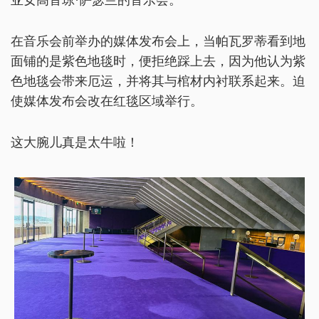
在音乐会前举办的媒体发布会上，当帕瓦罗蒂看到地
面铺的是紫色地毯时，便拒绝踩上去，因为他认为紫
色地毯会带来厄运，并将其与棺材内衬联系起来。迫
使媒体发布会改在红毯区域举行。
这大腕儿真是太牛啦！