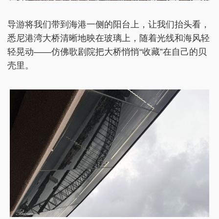
导游将我们带到海港一侧的阳台上，让我们抬头看，
悉尼港湾大桥清晰地映在玻璃上，随着光线和海风轻
轻晃动——仿佛歌剧院把大桥悄悄“收藏”在自己的贝
壳里。