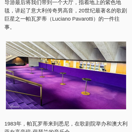
导游最后将我们带到一个大厅，指着地上的紫色地
毯，讲起了意大利传奇男高音，20世纪最著名的歌剧
巨星之一帕瓦罗蒂（Luciano Pavarotti）的一件往
事。
1983年，帕瓦罗蒂来到悉尼，在歌剧院举办和澳大利
亚女高音琼·萨瑟兰的音乐会。