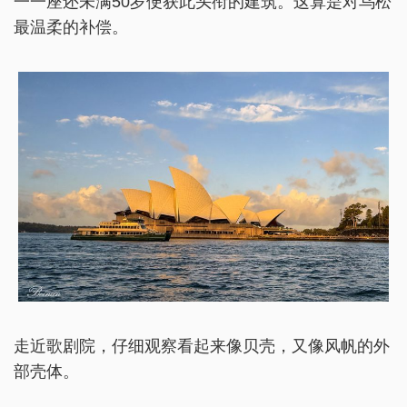
一一座还未满50岁便获此头衔的建筑。这算是对乌松
最温柔的补偿。
走近歌剧院，仔细观察看起来像贝壳，又像风帆的外
部壳体。