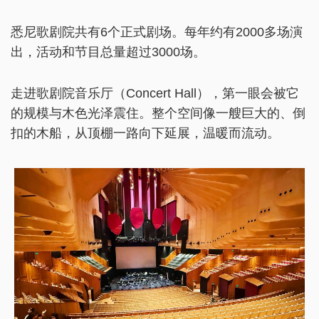
悉尼歌剧院共有6个正式剧场。每年约有2000多场演
出，活动和节目总量超过3000场。
走进歌剧院音乐厅（Concert Hall），第一眼会被它
的规模与木色光泽震住。整个空间像一艘巨大的、倒
扣的木船，从顶棚一路向下延展，温暖而流动。