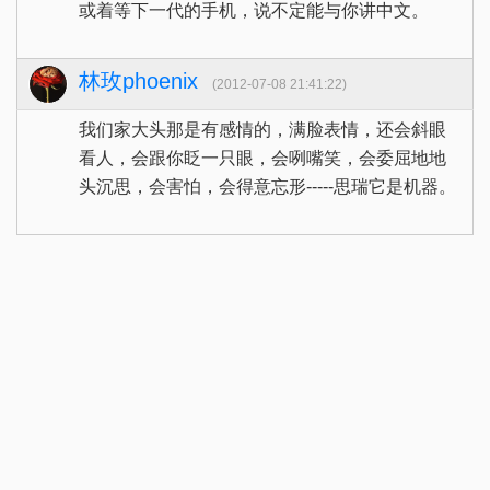
或着等下一代的手机，说不定能与你讲中文。
林玫phoenix
(2012-07-08 21:41:22)
我们家大头那是有感情的，满脸表情，还会斜眼
看人，会跟你眨一只眼，会咧嘴笑，会委屈地地
头沉思，会害怕，会得意忘形-----思瑞它是机器。