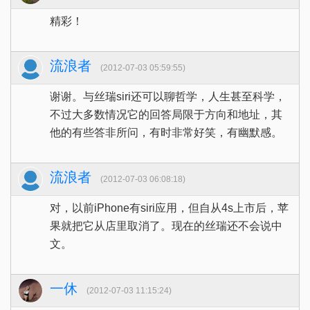
精彩！
流浪者
(2012-07-03 05:59:55)
谢谢。与丝瑞siri还可以聊哲学，人生甚至科学，
不过大多数情况它的回答局限于方向和地址，其
他的有些答非所问，有时非常好笑，有幽默感。
流浪者
(2012-07-03 06:08:18)
对，以前iPhone有siri应用，但自从4s上市后，苹
果就把它从店里取消了。现在的丝瑞还不会说中
文。
一休
(2012-07-03 11:15:24)