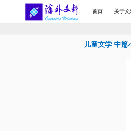
首页
关于文
儿童文学 中篇