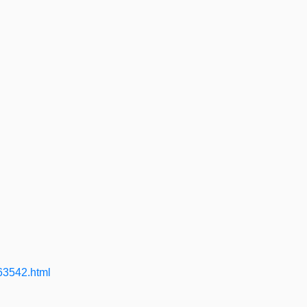
63542.html