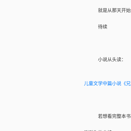
就是从那天开始
待续
小说从头读：
儿童文学中篇小说《兄
若想看完整本书