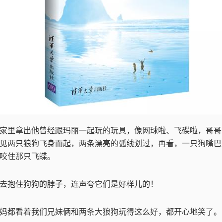
家里拿出他曾经跟玛丽一起玩的玩具，像网球啦、飞碟啦，哥哥
见两只狼狗飞身而起，两条漂亮的弧线划过，再看，一只狗嘴巴
咬住那只飞蝶。
去抱住狗狗的脖子，连声夸它们是好样儿的！
妈都看着我们兄妹俩和两条大狼狗玩得这么好，都开心地笑了。