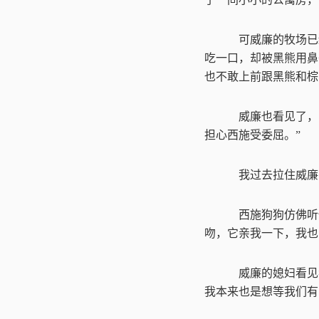
可威廉的牧场已
吃一口，却被黑熊用鼻
也不敢上前跟黑熊和棕
威廉也看见了，
担心西施受委屈。
”
我过去拉住威廉
西施狗狗仿佛听
吻，它亲我一下，我也
威廉的媳妇看见
我本来也是想等我们有