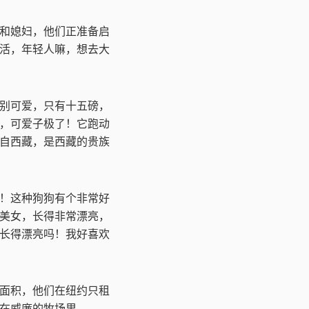
和媳妇，他们正准备启
活，年轻人嘛，想去大
别可爱，只有十五磅，
，可爱子极了！它跑动
自西藏，是西藏的贵族
！这种狗狗有个非常好
美女，长得非常漂亮，
长得漂亮吗！我好喜欢
面积，他们在纽约只租
在威廉的牧场里。