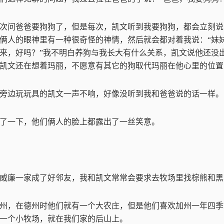
次问爸爸要狗狗了，但是每次，凯文听到我要狗狗，都会立刻说
俩人的眼神里有一种很奇怪的神情，然后就会都对着我说：
“
妹
来，好吗？
”
我不明白养狗与我长大有什么关系，凯文说他还没
凯文还在想着玛丽，不愿意有其它的狗取代玛丽在他心里的位置
旁边玩玩具的凯文一声不响，好像没听到我和爸爸说的话一样。
了一下，他们俩人的脸上都露出了一丝笑意。
威廉一家成了好邻友，我和凯文常常会要求去牧场里找棕熊和黑
州，在德州时他们就有一个大农庄，但是他们喜欢加州一年四季
一个小牧场，就在我们家的后山上。