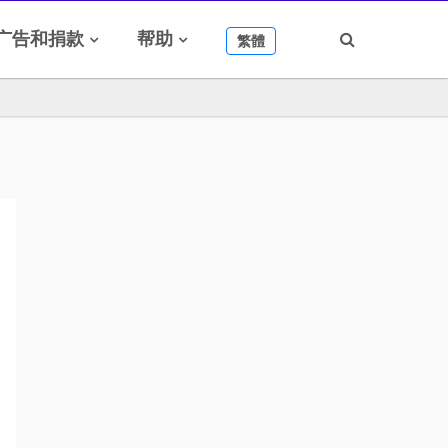
广告和捐款
帮助
繁體