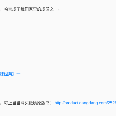
，帕吉成了我们家里的成员之一。
妹姐弟》一
，可上当当网买纸质原版书：
http://product.dangdang.com/252