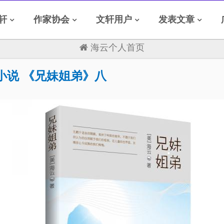
轩
作家协会
文轩用户
发表文章
海云个人首页
小说 《兄妹姐弟》八