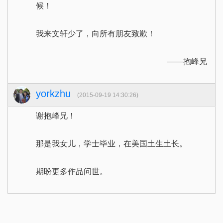
候！
我来文轩少了，向所有朋友致歉！
——抱峰兄
yorkzhu
(2015-09-19 14:30:26)
谢抱峰兄！
那是我女儿，学士毕业，在美国土生土长。
期盼更多作品问世。