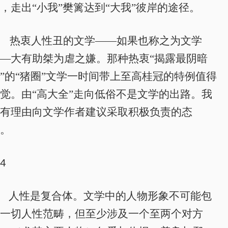
，走出“小我”樊篱达到“大我”彼岸的途径。
热衷人性丑的文学——如果也称之为文学
—大有助桀为虐之嫌。那种热衷“揭露最阴暗
”的“猪圈”文学一时间带上至高桂冠的特例值得
觉。
由“高大全”走向低俗不是文学的出路。
我
有理由向文学作者建议采取积极负责的态
度。
4
人性是复合体。文学中的人物形象不可能包
一切人性范畴，但至少涉及一个至两个对方