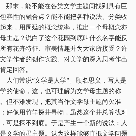
那末，能不能在各类文学主题间找到具有巨
包容性的融合点？能不能把各种说法、分类收
起来，用周延的概念统率，
推出一个母概念亦
母主题？
说白了这个花园到底叫什么名字能反
所有花卉特征、审美情趣并为大家所接受？许
文学作者的创作实践、对美学的深入思考作出
肯定回答。
人们常说“文学是人学”。顾名思义，写人是
学的使命，这，也可理解为文学母主题的称
。但不难发现，把其当作文学母主题尚欠准
；好像用竹竿探井寻物，虽然这个井总算找对
，可是探不到底。于是产生一个新的说法：
人
是文学的母主题
。认为这样能够直抵文学问题