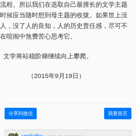
流程。所以我们在选取自己最擅长的文学主题
时候应当随时想到母主题的收拢
。
如果世上没
人，没了人的良知，人的历史责任感，尽可不
在喧闹中煞费苦心思考它。
文学将站稳阶梯继续向上攀爬。
（
2015
年
9
月
19
日）
分享到微信
我要留言