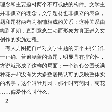
理念和主要题材两个不可或缺的构件
。文学主
并非孤立的理念，文学题材也非孤立的表象，
题和题材两者为相辅相成的关系；这种关系由
糊到明朗，直到意念生动而形象方真正进入文
创作的实施过程。
有人力图把自己对文学主题的某个主张当作
一正确、普遍涵盖的命题，明显具有排它性，
方说就形成了这样的局面：一个街心公园长满
种花卉却没有为大多数居民认可的反映整体实
的名字，这个叫牡丹园，那个叫芍药园，菊花
……偏爱什么叫什么。
2