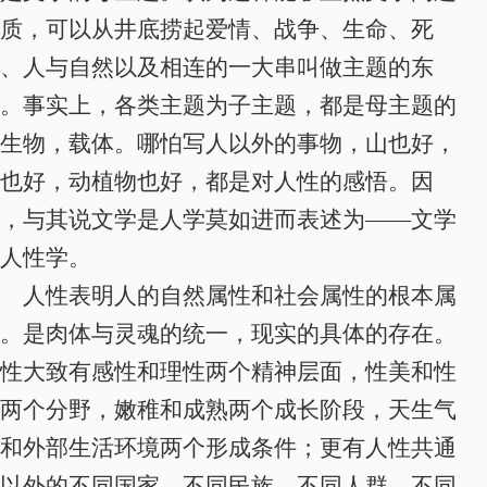
质，可以从井底捞起爱情、战争、生命、死
、人与自然以及相连的一大串叫做主题的东
。事实上，
各类主题为子主题，都是母主题的
生物，载体。
哪怕写人以外的事物，山也好，
也好，动植物也好，都是对人性的感悟。因
，与其说文学是人学莫如进而表述为——
文学
人性学
。
人性表明人的自然属性和社会属性的根本属
。是肉体与灵魂的统一，现实的具体的存在。
性大致有感性和理性两个精神层面，性美和性
两个分野，嫩稚和成熟两个成长阶段，天生气
和外部生活环境两个形成条件；更有人性共通
以外的不同国家、不同民族、不同人群、不同