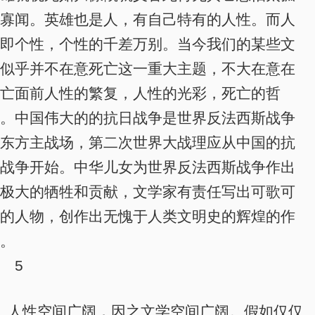
寡闻。英雄也是人，有自己特有的人性。而
人
即个性
，
个性的千差万别
。当今我们的某些文
似乎并不在意死亡这一重大主题，不大在意在
亡面前人性的繁复，人性的光彩，死亡的哲
。中国伟大的的抗日战争是世界反法西斯战争
东方主战场，第二次世界大战理应从中国的抗
战争开始。中华儿女为世界反法西斯战争作出
极大的牺牲和贡献，文学家有责任写出可歌可
的人物，创作出无愧于人类文明史的辉煌的作
。
5
人性空间广阔，因之文学空间广阔
。假如仅仅