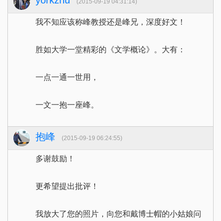
yorkzhu
(2015-09-19 04:31:14)
我不知应该称峰教授还是峰兄，深度好文！
胜如大学一堂精彩的《文学概论》。大有：
一点一通一世用，
一文一抱一座峰。
抱峰
(2015-09-19 06:24:55)
多谢鼓励！
更希望提出批评！
我放大了您的照片，向您和戴博士帽的小姑娘问