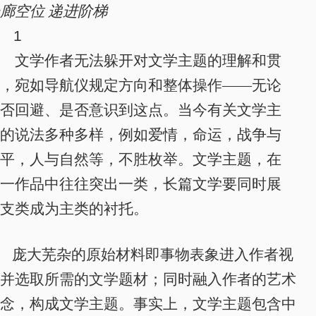
廊空位 递进阶梯
1
文学作者无法躲开对文学主题的理解和贯
，宛如导航仪规定方向和整体操作——无论
否回避、是否意识到这点。当今有关文学主
的说法多种多样，例如爱情，命运，战争与
平，人与自然等，不胜枚举。文学主题，在
一作品中往往突出一类，长篇文学要同时展
支类成为主类的衬托。
庞大芜杂的原始材料即事物表象进入作者视
并选取所需的文学题材；同时融入作者的艺术
念，构成文学主题。事实上，
文学主题包含中