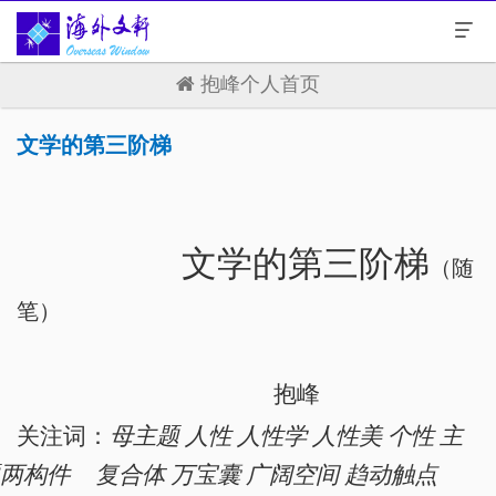
抱峰个人首页
文学的第三阶梯
文学的第三阶梯
（随
笔）
抱峰
关注词：
母主题 人性 人性学 人性美 个性 主
题两构件
复合体 万宝囊 广阔空间 趋动触点