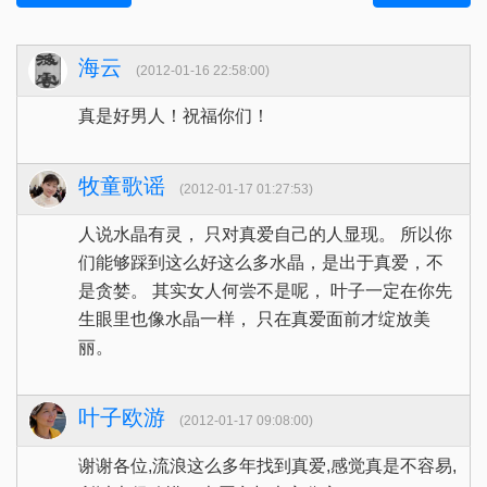
海云
(2012-01-16 22:58:00)
真是好男人！祝福你们！
牧童歌谣
(2012-01-17 01:27:53)
人说水晶有灵， 只对真爱自己的人显现。 所以你
们能够踩到这么好这么多水晶，是出于真爱，不
是贪婪。 其实女人何尝不是呢， 叶子一定在你先
生眼里也像水晶一样， 只在真爱面前才绽放美
丽。
叶子欧游
(2012-01-17 09:08:00)
谢谢各位,流浪这么多年找到真爱,感觉真是不容易,