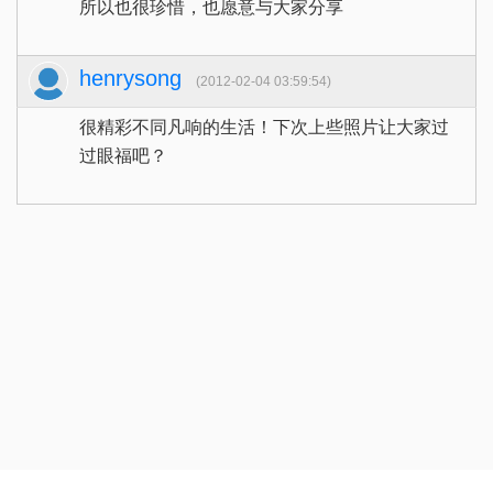
所以也很珍惜，也愿意与大家分享
henrysong
(2012-02-04 03:59:54)
很精彩不同凡响的生活！下次上些照片让大家过
过眼福吧？