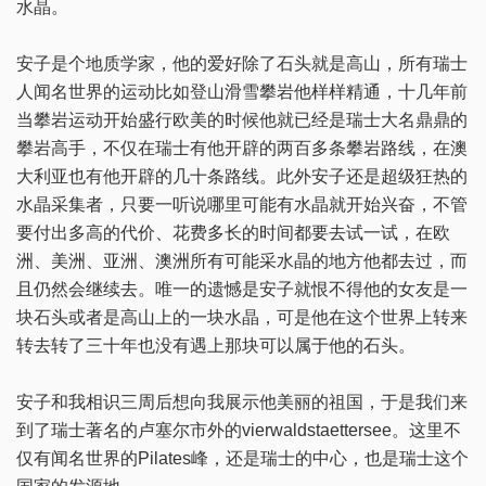
水晶。
安子是个地质学家，他的爱好除了石头就是高山，所有瑞士
人闻名世界的运动比如登山滑雪攀岩他样样精通，十几年前
当攀岩运动开始盛行欧美的时候他就已经是瑞士大名鼎鼎的
攀岩高手，不仅在瑞士有他开辟的两百多条攀岩路线，在澳
大利亚也有他开辟的几十条路线。此外安子还是超级狂热的
水晶采集者，只要一听说哪里可能有水晶就开始兴奋，不管
要付出多高的代价、花费多长的时间都要去试一试，在欧
洲、美洲、亚洲、澳洲所有可能采水晶的地方他都去过，而
且仍然会继续去。唯一的遗憾是安子就恨不得他的女友是一
块石头或者是高山上的一块水晶，可是他在这个世界上转来
转去转了三十年也没有遇上那块可以属于他的石头。
安子和我相识三周后想向我展示他美丽的祖国，于是我们来
到了瑞士著名的卢塞尔市外的vierwaldstaettersee。这里不
仅有闻名世界的Pilates峰，还是瑞士的中心，也是瑞士这个