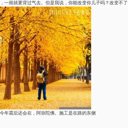
，一闹就要背过气去。但是我说，你能改变你儿子吗？改变不了
今年霜后还会在，阿弥陀佛。施工是在路的东侧