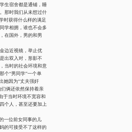
学生宿舍都是通铺，睡
。那时我们从未想过什
同学时获得什么样的满足
同学相拥，谁也不会多
，在国外，男的和男
金边近视镜，举止优
是出双入对，形影不
，当时的社会环境和意
那个“男同学”一个单
出她因为“丈夫强奸
她们俩还依然保持着亲
，由于当时环境不宽容和
四个人，甚至还要加上
的一位前女同事的儿
妈的可接受不了这样的