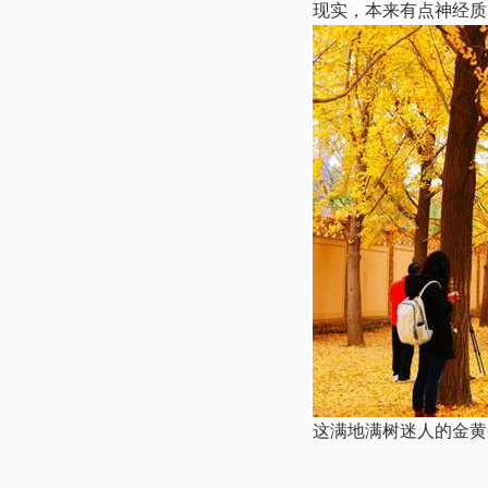
现实，本来有点神经质
这满地满树迷人的金黄