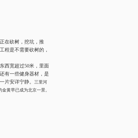
正在砍树，挖坑，推
工程是不需要砍树的，
东西宽超过
50
米，里面
还有一些健身器材，是
一片安详宁静。
三里河
的金黄早已成为北京一景。