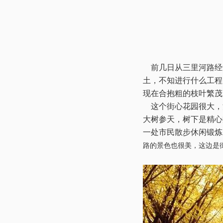
前几日从三里河路经
土，不知进行什么工程
现在合抱粗的枝叶繁茂
这个街心花园很大，
大树参天，树下是精心
一处市民散步休闲锻炼
路的景色也很美，这边是