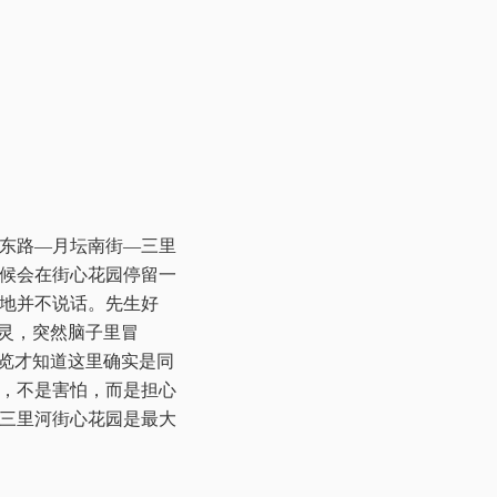
东路—月坛南街—三里
候会在街心花园停留一
地并不说话。先生好
激灵，突然脑子里冒
浏览才知道这里确实是同
，不是害怕，而是担心
三里河街心花园是最大