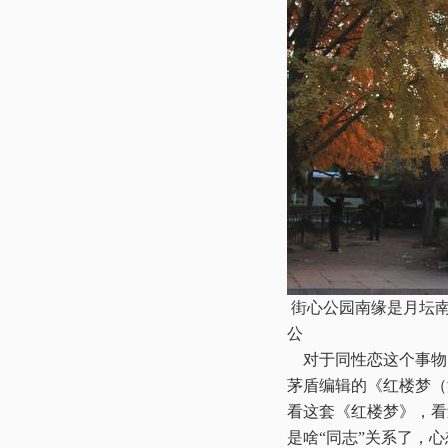
街心公园南缘是月坛南
公
对于同性恋这个事物
茅盾编辑的《红楼梦（
看这套《红楼梦》，看
是啥“同志”关系了，