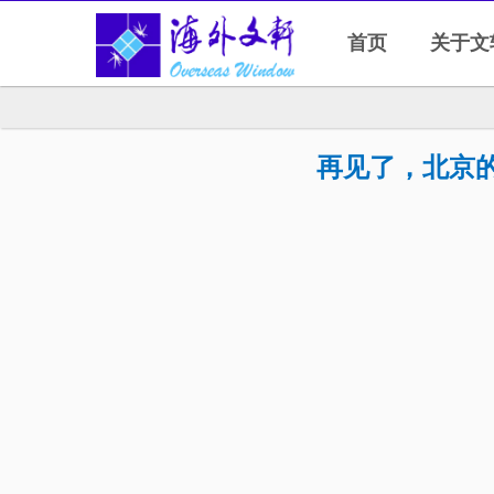
首页
关于文
再见了，北京的