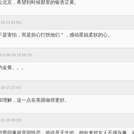
去北京，希望到时候那里的银杏正黄。
16 13:31:01)
不是害怕，而是担心打扰他们＂，感动星姐柔软的心。
13-09-16 15:58:15)
的金黄。。。
16 17:23:47)
和理解，这一点在美国做得更好。
16 20:45:15)
的男同事就是同性恋，他说是天生的，他向来对女人不感兴趣，