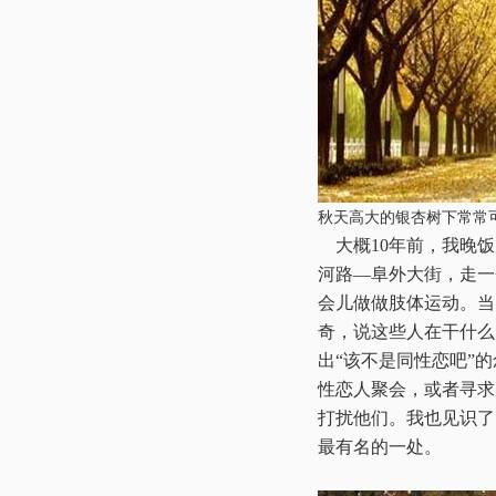
秋天高大的银杏树下常常
大概
10
年前，我晚饭
河路—阜外大街，走一
会儿做做肢体运动。当
奇，说这些人在干什么
出“该不是同性恋吧”
性恋人聚会，或者寻求
打扰他们。我也见识了
最有名的一处。