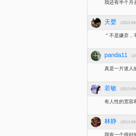
我还有半个月
天婴
(2013-09-
＂不是嫌弃，
panda11
(20
真是一片迷人
若敏
(2013-09-
有人性的宽容
林静
(2013-09-
我有一个很好