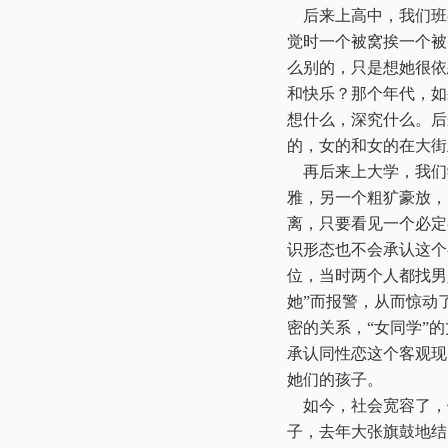
后来上高中，我们班
觉时一个被窝挨一个被
么别的，只是想她很依
和快乐？那个年代，如
想什么，深究什么。后
的，女的和女的在大街
再后来上大学，我们
雅，另一个粗犷豪放，
离，只要看见一个必定
识形态也不会承认这个
位，当时两个人都找男
她”而报警，从而惊动
密的关系，“女同学”
承认同性恋这个客观现
她们的孩子。
如今，社会宽容了，但
子，去年大张旗鼓地结