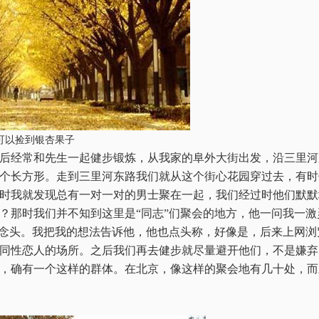
可以捡到银杏果子
后经常和先生一起健步锻炼，从我家的阜外大街出发，沿三里河
个长方形。走到三里河东路我们就从这个街心花园穿过去，有时
时我就发现总有一对一对的男士聚在一起，我们经过时他们默默
？那时我们并不知到这里是“同志”们聚会的地方，他一问我一
的念头。我把我的想法告诉他，他也点头称，好像是，后来上网
同性恋人的场所。之后我们再去健步就尽量避开他们，不是嫌弃
，确有一个这样的群体。在北京，像这样的聚会地有几十处，而