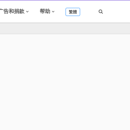
广告和捐款
帮助
繁體